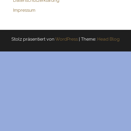
Datenschutzerklärung
Impressum
Stolz präsentiert von
WordPress
|
Theme:
Head Blog