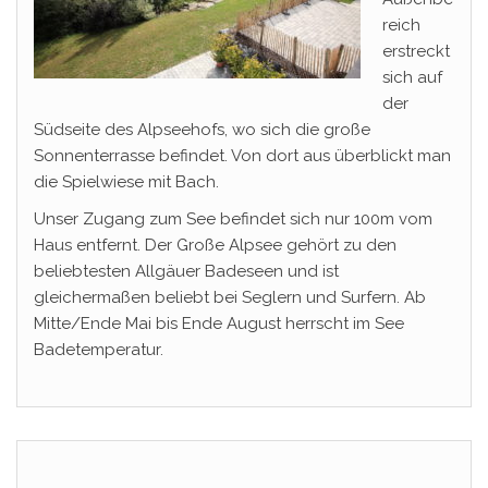
reich
erstreckt
sich auf
der
Südseite des Alpseehofs, wo sich die große
Sonnenterrasse befindet. Von dort aus überblickt man
die Spielwiese mit Bach.
Unser Zugang zum See befindet sich nur 100m vom
Haus entfernt. Der Große Alpsee gehört zu den
beliebtesten Allgäuer Badeseen und ist
gleichermaßen beliebt bei Seglern und Surfern. Ab
Mitte/Ende Mai bis Ende August herrscht im See
Badetemperatur.