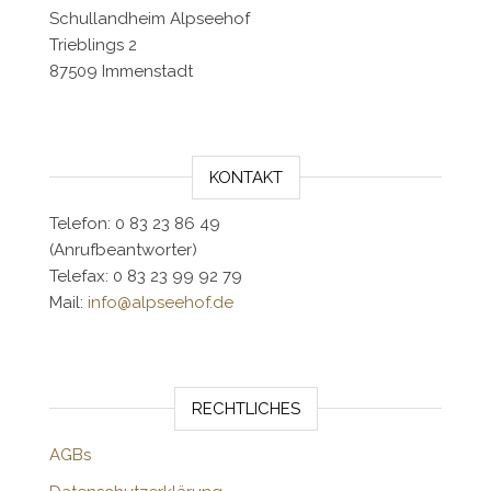
Schullandheim Alpseehof
Trieblings 2
87509 Immenstadt
KONTAKT
Telefon: 0 83 23 86 49
(Anrufbeantworter)
Telefax: 0 83 23 99 92 79
Mail:
info@alpseehof.de
RECHTLICHES
AGBs