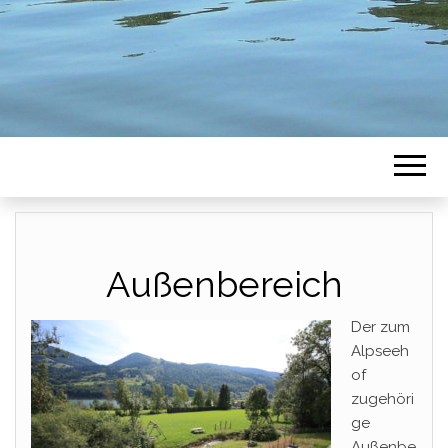
Außenbereich
Der zum
Alpseeh
of
zugehöri
ge
Außenbe