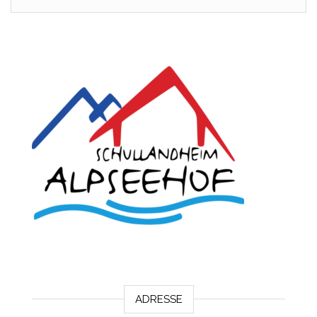
ADRESSE